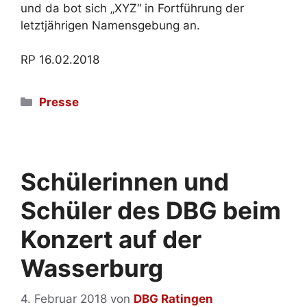
und da bot sich „XYZ“ in Fortführung der
letztjährigen Namensgebung an.
RP 16.02.2018
Kategorien
Presse
Schülerinnen und
Schüler des DBG beim
Konzert auf der
Wasserburg
4. Februar 2018
von
DBG Ratingen