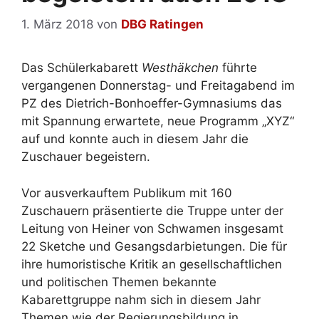
1. März 2018
von
DBG Ratingen
Das Schülerkabarett
Westhäkchen
führte
vergangenen Donnerstag- und Freitagabend im
PZ des Dietrich-Bonhoeffer-Gymnasiums das
mit Spannung erwartete, neue Programm „XYZ“
auf und konnte auch in diesem Jahr die
Zuschauer begeistern.
Vor ausverkauftem Publikum mit 160
Zuschauern präsentierte die Truppe unter der
Leitung von Heiner von Schwamen insgesamt
22 Sketche und Gesangsdarbietungen. Die für
ihre humoristische Kritik an gesellschaftlichen
und politischen Themen bekannte
Kabarettgruppe nahm sich in diesem Jahr
Themen wie der Regierungsbildung in