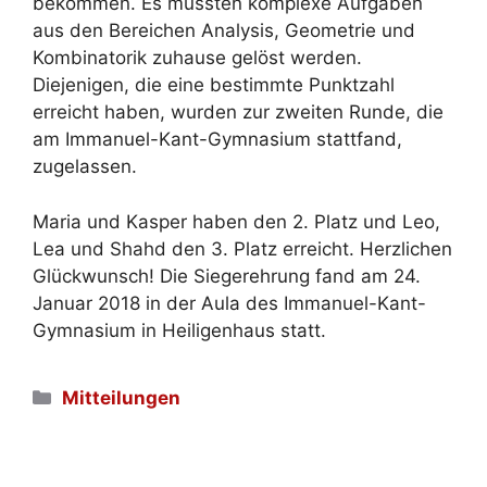
bekommen. Es mussten komplexe Aufgaben
aus den Bereichen Analysis, Geometrie und
Kombinatorik zuhause gelöst werden.
Diejenigen, die eine bestimmte Punktzahl
erreicht haben, wurden zur zweiten Runde, die
am Immanuel-Kant-Gymnasium stattfand,
zugelassen.
Maria und Kasper haben den 2. Platz und Leo,
Lea und Shahd den 3. Platz erreicht. Herzlichen
Glückwunsch! Die Siegerehrung fand am 24.
Januar 2018 in der Aula des Immanuel-Kant-
Gymnasium in Heiligenhaus statt.
Kategorien
Mitteilungen