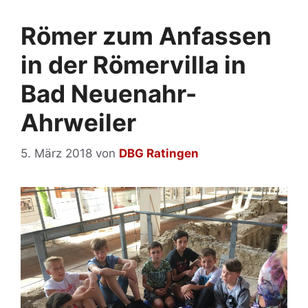
Römer zum Anfassen
in der Römervilla in
Bad Neuenahr-
Ahrweiler
5. März 2018
von
DBG Ratingen