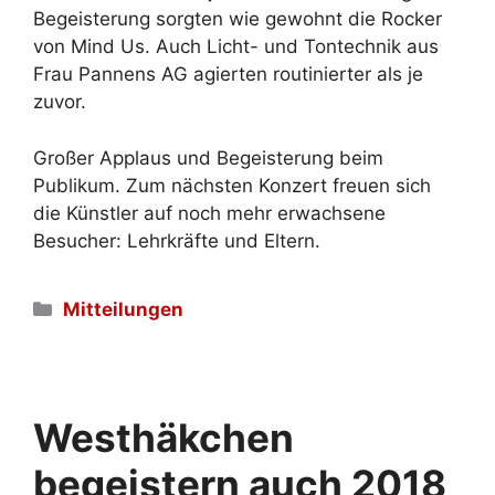
Begeisterung sorgten wie gewohnt die Rocker
von Mind Us. Auch Licht- und Tontechnik aus
Frau Pannens AG agierten routinierter als je
zuvor.
Großer Applaus und Begeisterung beim
Publikum. Zum nächsten Konzert freuen sich
die Künstler auf noch mehr erwachsene
Besucher: Lehrkräfte und Eltern.
Kategorien
Mitteilungen
Westhäkchen
begeistern auch 2018