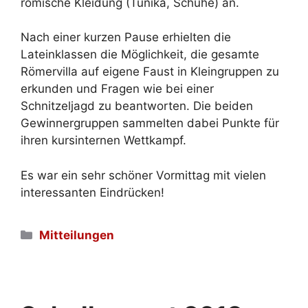
römische Kleidung (Tunika, Schuhe) an.
Nach einer kurzen Pause erhielten die
Lateinklassen die Möglichkeit, die gesamte
Römervilla auf eigene Faust in Kleingruppen zu
erkunden und Fragen wie bei einer
Schnitzeljagd zu beantworten. Die beiden
Gewinnergruppen sammelten dabei Punkte für
ihren kursinternen Wettkampf.
Es war ein sehr schöner Vormittag mit vielen
interessanten Eindrücken!
Kategorien
Mitteilungen