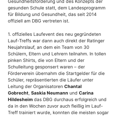
Gesundheitsförderung und des Konzepts der
gesunden Schule statt, dem Landesprogramm
für Bildung und Gesundheit, das seit 2014
offiziell am DBG vertreten ist.
1. offizielles Laufevent des neu gegründeten
Lauf-Treffs war dann auch direkt der Ratinger
Neujahrslauf, an dem ein Team von 30
Schülern, Eltern und Lehrern teilnahm. In tollen
pinken Shirts, die von Eltern und der
Schulleitung gesponsert waren – der
Förderverein übernahm die Startgelder für die
Schüler, repräsentierten die Läufer unter
Leitung der Organisatoren
Chantal
Gobrecht
,
Saskia Neumann
und
Carina
Hildesheim
das DBG durchaus erfolgreich und
da in den Wochen zuvor auch fleißig im Lauf-
Treff trainiert wurde, konnten die meisten sogar