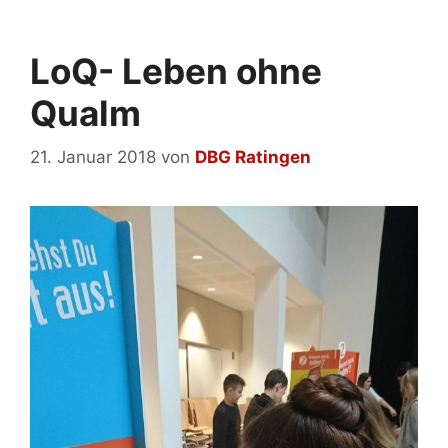
LoQ- Leben ohne
Qualm
21. Januar 2018
von
DBG Ratingen