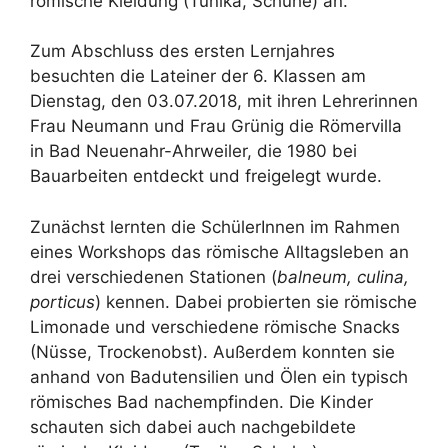
römische Kleidung (Tunika, Schuhe) an.
Zum Abschluss des ersten Lernjahres
besuchten die Lateiner der 6. Klassen am
Dienstag, den 03.07.2018, mit ihren Lehrerinnen
Frau Neumann und Frau Grünig die Römervilla
in Bad Neuenahr-Ahrweiler, die 1980 bei
Bauarbeiten entdeckt und freigelegt wurde.
Zunächst lernten die SchülerInnen im Rahmen
eines Workshops das römische Alltagsleben an
drei verschiedenen Stationen (
balneum, culina,
porticus
) kennen. Dabei probierten sie römische
Limonade und verschiedene römische Snacks
(Nüsse, Trockenobst). Außerdem konnten sie
anhand von Badutensilien und Ölen ein typisch
römisches Bad nachempfinden. Die Kinder
schauten sich dabei auch nachgebildete