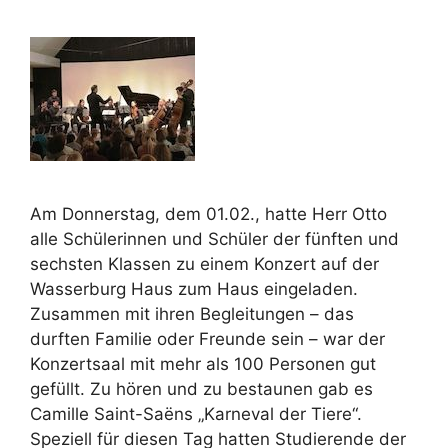
Am Donnerstag, dem 01.02., hatte Herr Otto
alle Schülerinnen und Schüler der fünften und
sechsten Klassen zu einem Konzert auf der
Wasserburg Haus zum Haus eingeladen.
Zusammen mit ihren Begleitungen – das
durften Familie oder Freunde sein – war der
Konzertsaal mit mehr als 100 Personen gut
gefüllt. Zu hören und zu bestaunen gab es
Camille Saint-Saëns „Karneval der Tiere“.
Speziell für diesen Tag hatten Studierende der