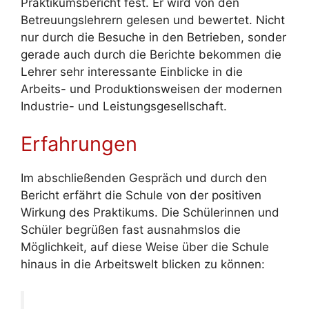
Praktikumsbericht fest. Er wird von den
Betreuungslehrern gelesen und bewertet. Nicht
nur durch die Besuche in den Betrieben, sonder
gerade auch durch die Berichte bekommen die
Lehrer sehr interessante Einblicke in die
Arbeits- und Produktionsweisen der modernen
Industrie- und Leistungsgesellschaft.
Erfahrungen
Im abschließenden Gespräch und durch den
Bericht erfährt die Schule von der positiven
Wirkung des Praktikums. Die Schülerinnen und
Schüler begrüßen fast ausnahmslos die
Möglichkeit, auf diese Weise über die Schule
hinaus in die Arbeitswelt blicken zu können: