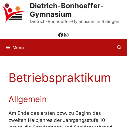
Zum
Dietrich-Bonhoeffer-
Inhalt
Gymnasium
springen
Dietrich-Bonhoeffer-Gymnasium in Ratingen
Facebook
Instagram
Menü
Betriebspraktikum
Allgemein
Am Ende des ersten bzw. zu Beginn des
zweiten Halbjahres der Jahrgangsstufe 10