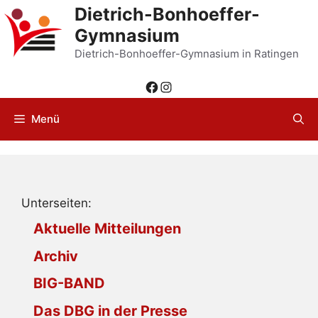
Zum
Dietrich-Bonhoeffer-
Inhalt
Gymnasium
springen
Dietrich-Bonhoeffer-Gymnasium in Ratingen
Facebook
Instagram
Menü
Unterseiten:
Aktuelle Mitteilungen
Archiv
BIG-BAND
Das DBG in der Presse