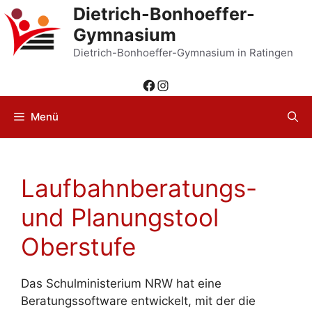
Zum
Dietrich-Bonhoeffer-
Inhalt
Gymnasium
springen
Dietrich-Bonhoeffer-Gymnasium in Ratingen
Facebook
Instagram
Menü
Laufbahnberatungs-
und Planungstool
Oberstufe
Das Schulministerium NRW hat eine
Beratungssoftware entwickelt, mit der die