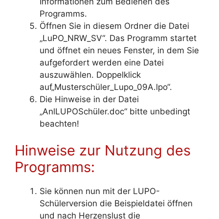
Informationen zum Bedienen des
Programms.
Öffnen Sie in diesem Ordner die Datei
„LuPO_NRW_SV“. Das Programm startet
und öffnet ein neues Fenster, in dem Sie
aufgefordert werden eine Datei
auszuwählen. Doppelklick
auf„Musterschüler_Lupo_09A.lpo“.
Die Hinweise in der Datei
„AnlLUPOSchüler.doc“ bitte unbedingt
beachten!
Hinweise zur Nutzung des
Programms:
Sie können nun mit der LUPO-
Schülerversion die Beispieldatei öffnen
und nach Herzenslust die