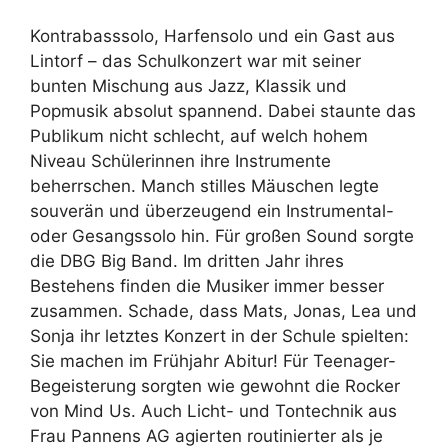
Kontrabasssolo, Harfensolo und ein Gast aus
Lintorf – das Schulkonzert war mit seiner
bunten Mischung aus Jazz, Klassik und
Popmusik absolut spannend. Dabei staunte das
Publikum nicht schlecht, auf welch hohem
Niveau Schülerinnen ihre Instrumente
beherrschen. Manch stilles Mäuschen legte
souverän und überzeugend ein Instrumental-
oder Gesangssolo hin. Für großen Sound sorgte
die DBG Big Band. Im dritten Jahr ihres
Bestehens finden die Musiker immer besser
zusammen. Schade, dass Mats, Jonas, Lea und
Sonja ihr letztes Konzert in der Schule spielten:
Sie machen im Frühjahr Abitur! Für Teenager-
Begeisterung sorgten wie gewohnt die Rocker
von Mind Us. Auch Licht- und Tontechnik aus
Frau Pannens AG agierten routinierter als je