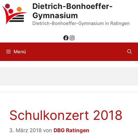
Zum
Dietrich-Bonhoeffer-
Inhalt
Gymnasium
springen
Dietrich-Bonhoeffer-Gymnasium in Ratingen
Facebook
Instagram
Menü
Schulkonzert 2018
3. März 2018
von
DBG Ratingen