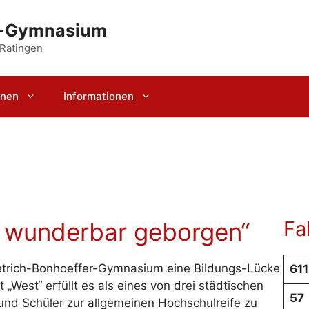
r-Gymnasium
 Ratingen
rnen
Informationen
Fa
 wunderbar geborgen“
ietrich-Bonhoeffer-Gymnasium eine Bildungs-Lücke
611
„West“ erfüllt es als eines von drei städtischen
57
und Schüler zur allgemeinen Hochschulreife zu