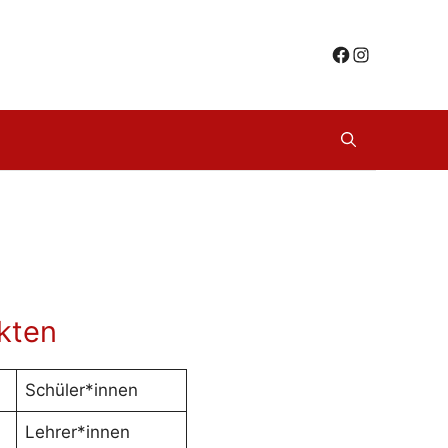
Facebook
Instagra
kten
Schüler*innen
Lehrer*innen