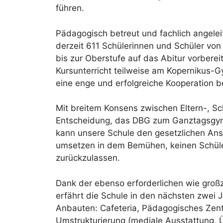
führen.
Pädagogisch betreut und fachlich angelei
derzeit 611 Schülerinnen und Schüler von
bis zur Oberstufe auf das Abitur vorberei
Kursunterricht teilweise am Kopernikus-G
eine enge und erfolgreiche Kooperation b
Mit breitem Konsens zwischen Eltern-, Sch
Entscheidung, das DBG zum Ganztagsgym
kann unsere Schule den gesetzlichen Ansp
umsetzen in dem Bemühen, keinen Schül
zurückzulassen.
Dank der ebenso erforderlichen wie groß
erfährt die Schule in den nächsten zwei
Anbauten: Cafeteria, Pädagogisches Zent
Umstrukturierung (mediale Ausstattung, 