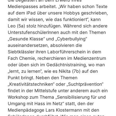
die begeistert an dem Erwerb ihres
Medienpasses arbeitet. „Wir haben schon Texte
auf dem iPad über unsere Hobbys geschrieben,
damit wir wissen, wie das funktioniert“, kann
Leo (5a) stolz hinzufügen. Während sich andere
UnterstufenschülerInnen auch mit den Themen
„Gesunde Klasse“ und „Cyberbullying“
auseinandersetzen, absolvieren die
Siebtklässler ihren Laborführerschein in dem
Fach Chemie, recherchieren im Medienzentrum
oder üben sich im Gedächtnistraining, wo man
„lernt, zu lernen“, wie es Nikita (7b) auf den
Punkt bringt. Neben den Themen
„Kreativitätstechniken“ oder „Suchtprävention“
findet in der Mittelstufe unter anderem auch ein
Workshop zum Thema „Sensibilisierung für und
Umgang mit Hass im Netz“ statt, den der
Medienpädagoge Lars Klostermann mit den