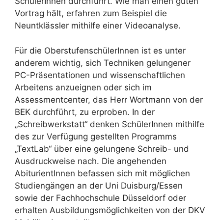
SchülerInnen durchführt. Wie man einen guten
Vortrag hält, erfahren zum Beispiel die
Neuntklässler mithilfe einer Videoanalyse.
Für die OberstufenschülerInnen ist es unter
anderem wichtig, sich Techniken gelungener
PC-Präsentationen und wissenschaftlichen
Arbeitens anzueignen oder sich im
Assessmentcenter, das Herr Wortmann von der
BEK durchführt, zu erproben. In der
„Schreibwerkstatt“ denken SchülerInnen mithilfe
des zur Verfügung gestellten Programms
„TextLab“ über eine gelungene Schreib- und
Ausdruckweise nach. Die angehenden
AbiturientInnen befassen sich mit möglichen
Studiengängen an der Uni Duisburg/Essen
sowie der Fachhochschule Düsseldorf oder
erhalten Ausbildungsmöglichkeiten von der DKV