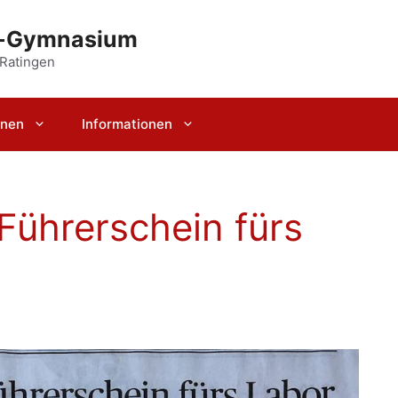
r-Gymnasium
 Ratingen
rnen
Informationen
Führerschein fürs