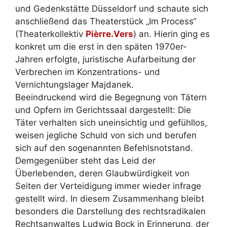
und Gedenkstätte Düsseldorf und schaute sich
anschließend das Theaterstück „Im Process“
(Theaterkollektiv
Pièrre.Vers
) an. Hierin ging es
konkret um die erst in den späten 1970er-
Jahren erfolgte, juristische Aufarbeitung der
Verbrechen im Konzentrations- und
Vernichtungslager Majdanek.
Beeindruckend wird die Begegnung von Tätern
und Opfern im Gerichtssaal dargestellt: Die
Täter verhalten sich uneinsichtig und gefühllos,
weisen jegliche Schuld von sich und berufen
sich auf den sogenannten Befehlsnotstand.
Demgegenüber steht das Leid der
Überlebenden, deren Glaubwürdigkeit von
Seiten der Verteidigung immer wieder infrage
gestellt wird. In diesem Zusammenhang bleibt
besonders die Darstellung des rechtsradikalen
Rechtsanwaltes Ludwig Bock in Erinnerung, der