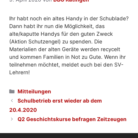
Ihr habt noch ein altes Handy in der Schublade?
Dann habt ihr nun die Möglichkeit, das
alte/kaputte Handys für den guten Zweck
(Aktion Schutzengel) zu spenden. Die
Materialien der alten Geräte werden recycelt
und kommen Familien in Not zu Gute. Wenn ihr
teilnehmen möchtet, meldet euch bei den SV-
Lehrern!
Kategorien
Mitteilungen
Schulbetrieb erst wieder ab dem
20.4.2020
Q2 Geschichtskurse befragen Zeitzeugen