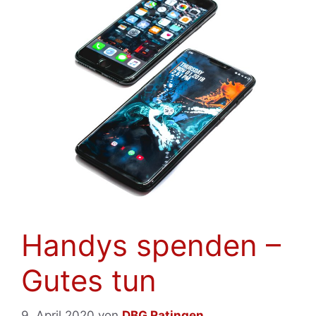
Handys spenden –
Gutes tun
9. April 2020
von
DBG Ratingen