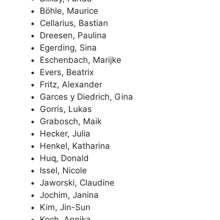
Böhle, Maurice
Cellarius, Bastian
Dreesen, Paulina
Egerding, Sina
Eschenbach, Marijke
Evers, Beatrix
Fritz, Alexander
Garces y Diedrich, Gina
Gorris, Lukas
Grabosch, Maik
Hecker, Julia
Henkel, Katharina
Huq, Donald
Issel, Nicole
Jaworski, Claudine
Jochim, Janina
Kim, Jin-Sun
Koch, Annika