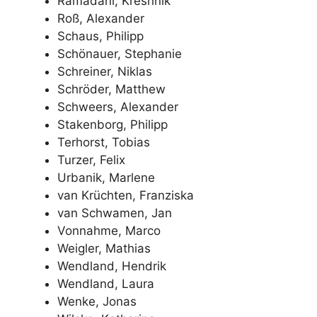
Ramadani, Kreshnik
Roß, Alexander
Schaus, Philipp
Schönauer, Stephanie
Schreiner, Niklas
Schröder, Matthew
Schweers, Alexander
Stakenborg, Philipp
Terhorst, Tobias
Turzer, Felix
Urbanik, Marlene
van Krüchten, Franziska
van Schwamen, Jan
Vonnahme, Marco
Weigler, Mathias
Wendland, Hendrik
Wendland, Laura
Wenke, Jonas