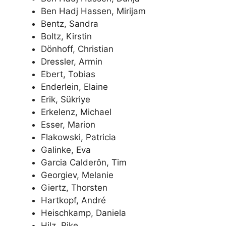
Ben Hadj Hassen, Mirijam
Bentz, Sandra
Boltz, Kirstin
Dönhoff, Christian
Dressler, Armin
Ebert, Tobias
Enderlein, Elaine
Erik, Sükriye
Erkelenz, Michael
Esser, Marion
Flakowski, Patricia
Galinke, Eva
Garcia Calderôn, Tim
Georgiev, Melanie
Giertz, Thorsten
Hartkopf, André
Heischkamp, Daniela
Hilz, Rike