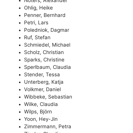
Noters, Alexander
Ohlig, Heike
Penner, Bernhard
Petri, Lars
Poledniok, Dagmar
Ruf, Stefan
Schmiedel, Michael
Scholz, Christian
Sparks, Christine
Sperlbaum, Claudia
Stender, Tessa
Unterberg, Katja
Volkmer, Daniel
Wibbeke, Sebastian
Wilke, Claudia
Wilps, Björn
Yoon, Hey-Jin
Zimmermann, Petra