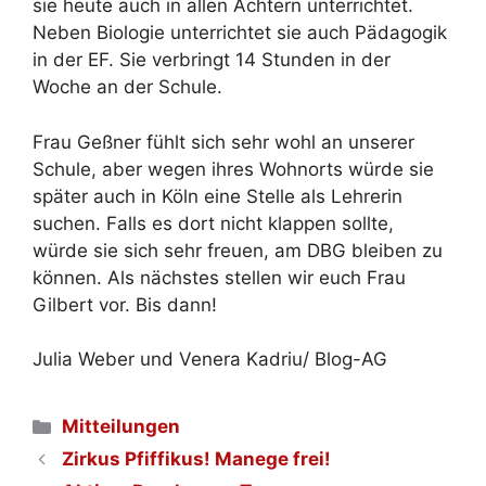
sie heute auch in allen Achtern unterrichtet.
Neben Biologie unterrichtet sie auch Pädagogik
in der EF. Sie verbringt 14 Stunden in der
Woche an der Schule.
Frau Geßner fühlt sich sehr wohl an unserer
Schule, aber wegen ihres Wohnorts würde sie
später auch in Köln eine Stelle als Lehrerin
suchen. Falls es dort nicht klappen sollte,
würde sie sich sehr freuen, am DBG bleiben zu
können. Als nächstes stellen wir euch Frau
Gilbert vor. Bis dann!
Julia Weber und Venera Kadriu/ Blog-AG
Kategorien
Mitteilungen
Zirkus Pfiffikus! Manege frei!