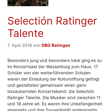
Selectión Ratinger
Talente
7. April 2019
von
DBG Ratingen
Besonders jung und besonders lokal ging es zu
im Konzertsaal der Wasserburg zum Haus. 17
Schüler von vier weiterführenden Schulen
waren der Einladung der Kulturstiftung gefolgt
und gestalteten gemeinsam einen ganz
bezaubernden Konzertabend: die Selectión
Ratinger Talente. Die Musiker sind zwischen 11
und 18 Jahre alt. Es waren ihre Unbefangenheit
einerseits und ihre Souveränität andererseits,