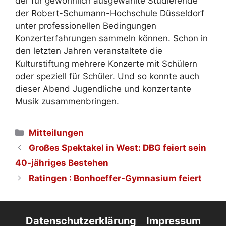
der für gewöhnlich ausgewählte Studierende
der Robert-Schumann-Hochschule Düsseldorf
unter professionellen Bedingungen
Konzerterfahrungen sammeln können. Schon in
den letzten Jahren veranstaltete die
Kulturstiftung mehrere Konzerte mit Schülern
oder speziell für Schüler. Und so konnte auch
dieser Abend Jugendliche und konzertante
Musik zusammenbringen.
Kategorien
Mitteilungen
Großes Spektakel in West: DBG feiert sein
40-jähriges Bestehen
Ratingen : Bonhoeffer-Gymnasium feiert
Datenschutzerklärung
Impressum