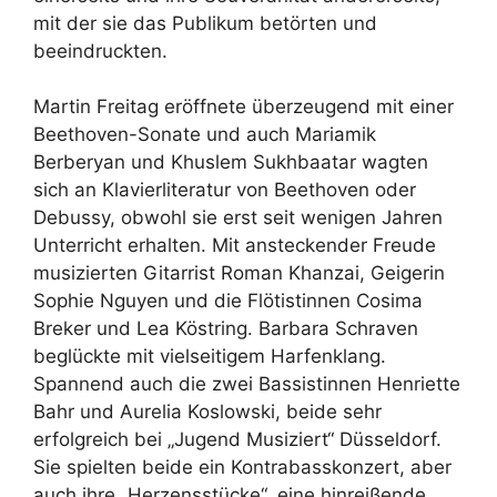
mit der sie das Publikum betörten und
beeindruckten.
Martin Freitag eröffnete überzeugend mit einer
Beethoven-Sonate und auch Mariamik
Berberyan und Khuslem Sukhbaatar wagten
sich an Klavierliteratur von Beethoven oder
Debussy, obwohl sie erst seit wenigen Jahren
Unterricht erhalten. Mit ansteckender Freude
musizierten Gitarrist Roman Khanzai, Geigerin
Sophie Nguyen und die Flötistinnen Cosima
Breker und Lea Köstring. Barbara Schraven
beglückte mit vielseitigem Harfenklang.
Spannend auch die zwei Bassistinnen Henriette
Bahr und Aurelia Koslowski, beide sehr
erfolgreich bei „Jugend Musiziert“ Düsseldorf.
Sie spielten beide ein Kontrabasskonzert, aber
auch ihre „Herzensstücke“, eine hinreißende