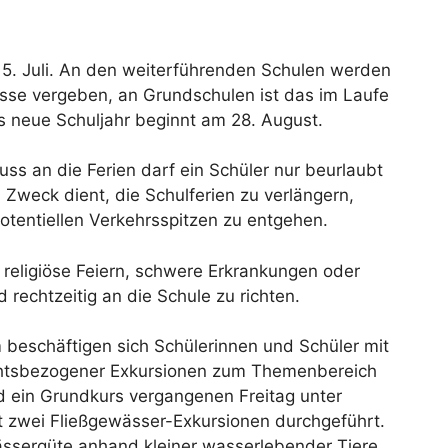
. Juli. An den weiterführenden Schulen werden
sse vergeben, an Grundschulen ist das im Laufe
s neue Schuljahr beginnt am 28. August.
ss an die Ferien darf ein Schüler nur beurlaubt
Zweck dient, die Schulferien zu verlängern,
potentiellen Verkehrsspitzen zu entgehen.
 religiöse Feiern, schwere Erkrankungen oder
nd rechtzeitig an die Schule zu richten.
beschäftigen sich Schülerinnen und Schüler mit
htsbezogener Exkursionen zum Themenbereich
d ein Grundkurs vergangenen Freitag unter
zwei Fließgewässer-Exkursionen durchgeführt.
ssergüte anhand kleiner wasserlebender Tiere,