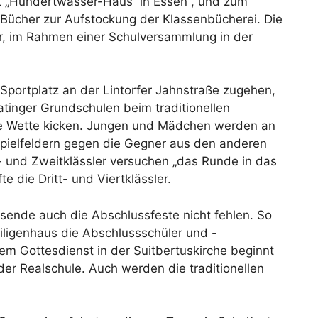
kt „Hundertwasser-Haus“ in Essen , und zum
 Bücher zur Aufstockung der Klassenbücherei. Die
r, im Rahmen einer Schulversammlung in der
 Sportplatz an der Lintorfer Jahnstraße zugehen,
tinger Grundschulen beim traditionellen
die Wette kicken. Jungen und Mädchen werden an
pielfeldern gegen die Gegner aus den anderen
- und Zweitklässler versuchen „das Runde in das
e die Dritt- und Viertklässler.
sende auch die Abschlussfeste nicht fehlen. So
iligenhaus die Abschlussschüler und -
nem Gottesdienst in der Suitbertuskirche beginnt
der Realschule. Auch werden die traditionellen