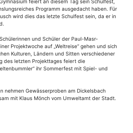
Gymnasium feiert an diesem Tag sein Schulfest,
chslungsreiches Programm ausgedacht haben. Für
usch wird dies das letzte Schulfest sein, da er in
d.
 Schülerinnen und Schüler der Paul-Masr-
ner Projektwoche auf „Weltreise“ gehen und sich
lichen Kulturen, Ländern und Sitten verschiedener
des letzten Projekttages feiert die
ltenbummler“ ihr Sommerfest mit Spiel- und
asten nehmen Gewässerproben am Dickelsbach
sam mit Klaus Mönch vom Umweltamt der Stadt.