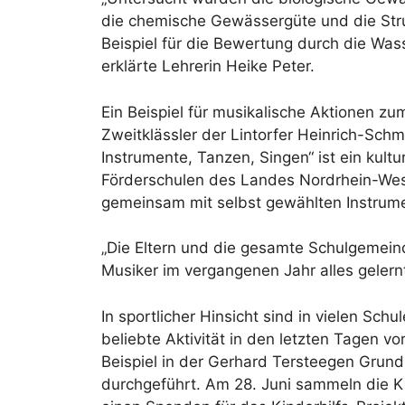
die chemische Gewässergüte und die Struk
Beispiel für die Bewertung durch die Wass
erklärte Lehrerin Heike Peter.
Ein Beispiel für musikalische Aktionen zu
Zweitklässler der Lintorfer Heinrich-Schm
Instrumente, Tanzen, Singen“ ist ein kul
Förderschulen des Landes Nordrhein-Wes
gemeinsam mit selbst gewählten Instrum
„Die Eltern und die gesamte Schulgemein
Musiker im vergangenen Jahr alles gelernt
In sportlicher Hinsicht sind in vielen Sc
beliebte Aktivität in den letzten Tagen v
Beispiel in der Gerhard Tersteegen Grun
durchgeführt. Am 28. Juni sammeln die 