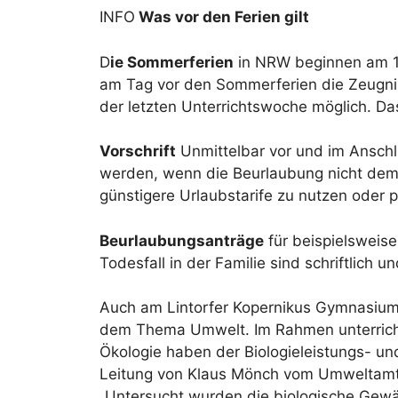
INFO
Was vor den Ferien gilt
D
ie Sommerferien
in NRW beginnen am 15
am Tag vor den Sommerferien die Zeugni
der letzten Unterrichtswoche möglich. Da
Vorschrift
Unmittelbar vor und im Anschlu
werden, wenn die Beurlaubung nicht dem 
günstigere Urlaubstarife zu nutzen oder 
Beurlaubungsanträge
für beispielsweise
Todesfall in der Familie sind schriftlich u
Auch am Lintorfer Kopernikus Gymnasium 
dem Thema Umwelt. Im Rahmen unterric
Ökologie haben der Biologieleistungs- un
Leitung von Klaus Mönch vom Umweltamt 
„Untersucht wurden die biologische Gewä