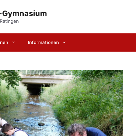
r-Gymnasium
 Ratingen
rnen
Informationen