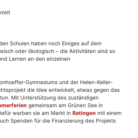
zeit
nden Schulen haben noch Einiges auf dem
usisch oder ökologisch – die Aktivitäten sind so
und Lernen an den einzelnen
Bonhoeffer-Gymnasiums und der Helen-Keller-
tsprojekt die Idee entwickelt, etwas gegen das
 tun. Mit Unterstützung des zuständigen
merferien
gemeinsam am Grünen See in
Dafür warben sie am Markt in
Ratingen
mit einem
auch Spenden für die Finanzierung des Projekts