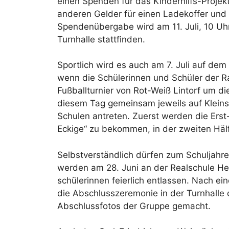
einen Spenden für das Kinderhilfs-Proje
anderen Gelder für einen Ladekoffer und
Spendenübergabe wird am 11. Juli, 10 Uh
Turnhalle stattfinden.
Sportlich wird es auch am 7. Juli auf dem
wenn die Schülerinnen und Schüler der Ra
Fußballturnier von Rot-Weiß Lintorf um 
diesem Tag gemeinsam jeweils auf Kleins
Schulen antreten. Zuerst werden die Erst
Eckige“ zu bekommen, in der zweiten Hälft
Selbstverständlich dürfen zum Schuljahre
werden am 28. Juni an der Realschule He
schülerinnen feierlich entlassen. Nach ei
die Abschlusszeremonie in der Turnhalle 
Abschlussfotos der Gruppe gemacht.