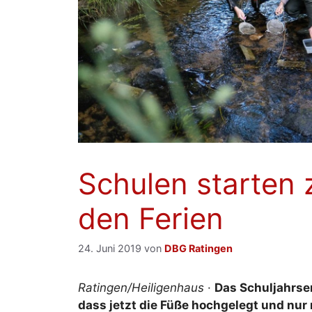
Schulen starten
den Ferien
24. Juni 2019
von
DBG Ratingen
Ratingen/Heiligenhaus
·
Das Schuljahrsen
dass jetzt die Füße hochgelegt und nur