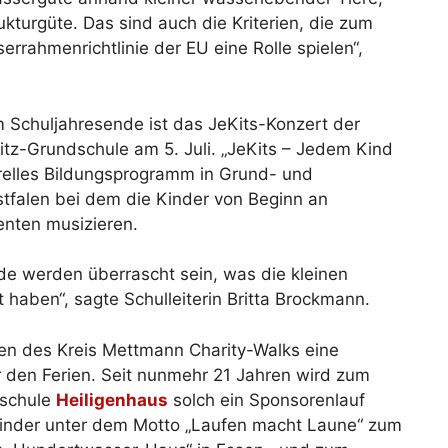
turgüte. Das sind auch die Kriterien, die zum
errahmenrichtlinie der EU eine Rolle spielen“,
m Schuljahresende ist das JeKits-Konzert der
itz-Grundschule am 5. Juli. „JeKits – Jedem Kind
turelles Bildungsprogramm in Grund- und
tfalen bei dem die Kinder von Beginn an
enten musizieren.
de werden überrascht sein, was die kleinen
 haben“, sagte Schulleiterin Britta Brockmann.
hulen des Kreis Mettmann Charity-Walks eine
or den Ferien. Seit nunmehr 21 Jahren wird zum
dschule
Heiligenhaus
solch ein Sponsorenlauf
Kinder unter dem Motto „Laufen macht Laune“ zum