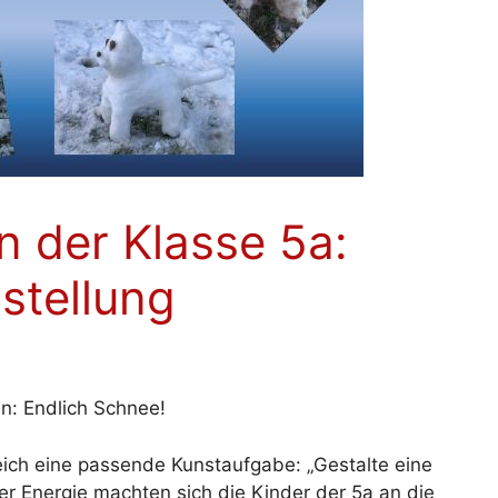
 der Klasse 5a:
sstellung
n: Endlich Schnee!
eich eine passende Kunstaufgabe: „Gestalte eine
ver Energie machten sich die Kinder der 5a an die