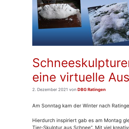
Schneeskulpturen
eine virtuelle Au
2. Dezember 2021
von
DBG Ratingen
Am Sonntag kam der Winter nach Ratinge
Hierdurch inspiriert gab es am Montag gl
Tier-Skulptur aus Schnee“. Mit viel kreati