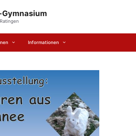
r-Gymnasium
 Ratingen
rnen
Informationen