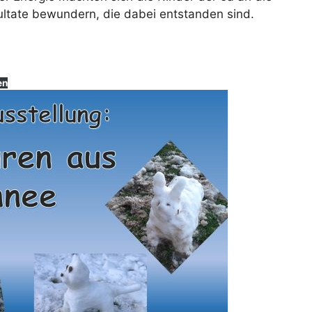
sultate bewundern, die dabei entstanden sind.
en