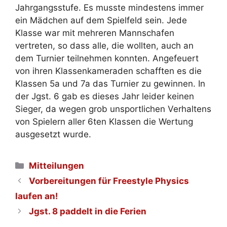
Jahrgangsstufe. Es musste mindestens immer
ein Mädchen auf dem Spielfeld sein. Jede
Klasse war mit mehreren Mannschafen
vertreten, so dass alle, die wollten, auch an
dem Turnier teilnehmen konnten. Angefeuert
von ihren Klassenkameraden schafften es die
Klassen 5a und 7a das Turnier zu gewinnen. In
der Jgst. 6 gab es dieses Jahr leider keinen
Sieger, da wegen grob unsportlichen Verhaltens
von Spielern aller 6ten Klassen die Wertung
ausgesetzt wurde.
Kategorien
Mitteilungen
Vorbereitungen für Freestyle Physics
laufen an!
Jgst. 8 paddelt in die Ferien