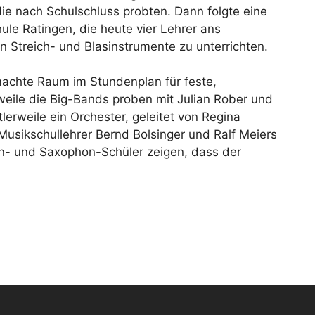
die nach Schulschluss probten. Dann folgte eine
ule Ratingen, die heute vier Lehrer ans
 Streich- und Blasinstrumente zu unterrichten.
machte Raum im Stundenplan für feste,
weile die Big-Bands proben mit Julian Rober und
tlerweile ein Orchester, geleitet von Regina
usikschullehrer Bernd Bolsinger und Ralf Meiers
n- und Saxophon-Schüler zeigen, dass der