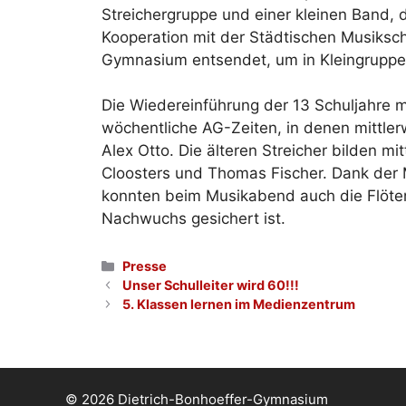
Streichergruppe und einer kleinen Band, 
Kooperation mit der Städtischen Musiksch
Gymnasium entsendet, um in Kleingruppen
Die Wiedereinführung der 13 Schuljahre 
wöchentliche AG-Zeiten, in denen mittler
Alex Otto. Die älteren Streicher bilden mit
Cloosters und Thomas Fischer. Dank der M
konnten beim Musikabend auch die Flöte
Nachwuchs gesichert ist.
Kategorien
Presse
Unser Schulleiter wird 60!!!
5. Klassen lernen im Medienzentrum