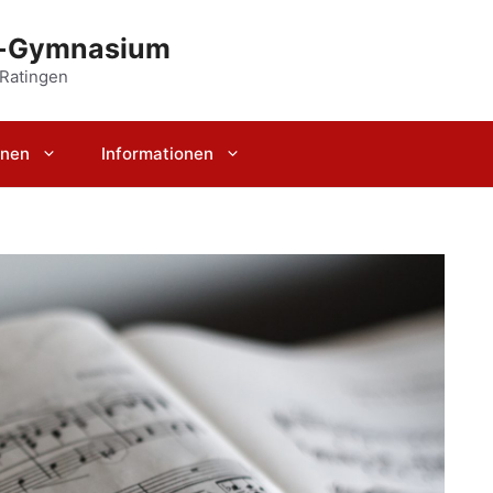
r-Gymnasium
 Ratingen
rnen
Informationen