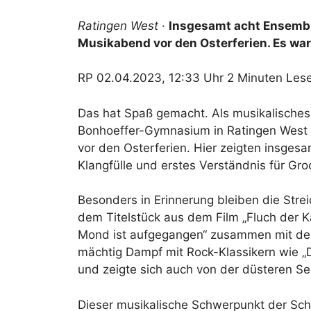
Ratingen West
·
Insgesamt acht Ensembl
Musikabend vor den Osterferien. Es war
RP 02.04.2023, 12:33 Uhr 2 Minuten Lese
Das hat Spaß gemacht. Als musikalisches 
Bonhoeffer-Gymnasium in Ratingen West
vor den Osterferien. Hier zeigten insges
Klangfülle und erstes Verständnis für Gro
Besonders in Erinnerung bleiben die Strei
dem Titelstück aus dem Film „Fluch der Ka
Mond ist aufgegangen“ zusammen mit de
mächtig Dampf mit Rock-Klassikern wie „D
und zeigte sich auch von der düsteren S
Dieser musikalische Schwerpunkt der Schul