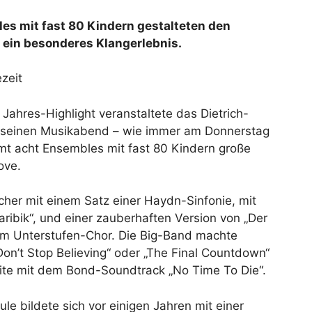
es mit fast 80 Kindern gestalteten den
 ein besonderes Klangerlebnis.
zeit
Jahres-Highlight veranstaltete das Dietrich-
 seinen Musikabend – wie immer am Donnerstag
amt acht Ensembles mit fast 80 Kindern große
ove.
cher mit einem Satz einer Haydn-Sinfonie, mit
ribik“, und einer zauberhaften Version von „Der
m Unterstufen-Chor. Die Big-Band machte
on’t Stop Believing“ oder „The Final Countdown“
eite mit dem Bond-Soundtrack „No Time To Die“.
e bildete sich vor einigen Jahren mit einer