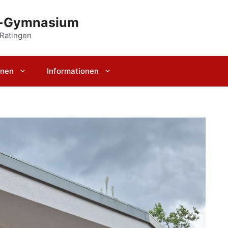
r-Gymnasium
 Ratingen
rnen
Informationen