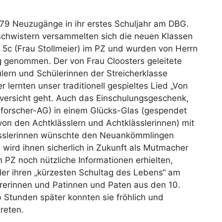
79 Neuzugänge in ihr erstes Schuljahr am DBG.
schwistern versammelten sich die neuen Klassen
 5c (Frau Stollmeier) im PZ und wurden von Herrn
ng genommen. Der von Frau Cloosters geleitete
lern und Schülerinnen der Streicherklasse
lernten unser traditionell gespieltes Lied „Von
versicht geht. Auch das Einschulungsgeschenk,
rforscher-AG) in einem Glücks-Glas (gespendet
von den Achtklässlern und Achtklässlerinnen) mit
ässlerinnen wünschte den Neuankömmlingen
wird ihnen sicherlich in Zukunft als Mutmacher
 PZ noch nützliche Informationen erhielten,
ler ihren „kürzesten Schultag des Lebens“ am
hrerinnen und Patinnen und Paten aus den 10.
 Stunden später konnten sie fröhlich und
treten.