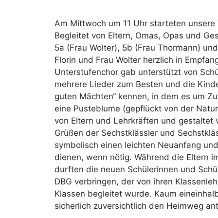
Am Mittwoch um 11 Uhr starteten unsere 
Begleitet von Eltern, Omas, Opas und Ge
5a (Frau Wolter), 5b (Frau Thormann) und
Florin und Frau Wolter herzlich in Empfa
Unterstufenchor gab unterstützt von Schü
mehrere Lieder zum Besten und die Kinder 
guten Mächten“ kennen, in dem es um Zu
eine Pusteblume (gepflückt von der Natu
von Eltern und Lehrkräften und gestaltet 
Grüßen der Sechstklässler und Sechstkl
symbolisch einen leichten Neuanfang und 
dienen, wenn nötig. Während die Eltern im
durften die neuen Schülerinnen und Schü
DBG verbringen, der von ihren Klassenle
Klassen begleitet wurde. Kaum eineinhalb
sicherlich zuversichtlich den Heimweg an