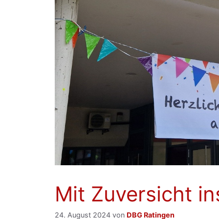
Mit Zuversicht in
24. August 2024
von
DBG Ratingen