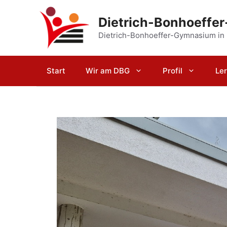
Zum
Inhalt
Dietrich-Bonhoeffe
springen
Dietrich-Bonhoeffer-Gymnasium in
Start
Wir am DBG
Profil
Le