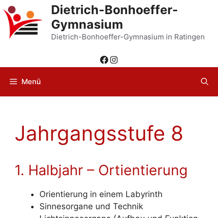
Zum
Dietrich-Bonhoeffer-
Inhalt
Gymnasium
springen
Dietrich-Bonhoeffer-Gymnasium in Ratingen
Facebook
Instagram
Menü
Jahrgangsstufe 8
1. Halbjahr – Ortientierung
Orientierung in einem Labyrinth
Sinnesorgane und Technik