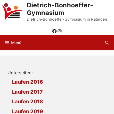
Zum
Dietrich-Bonhoeffer-
Inhalt
Gymnasium
springen
Dietrich-Bonhoeffer-Gymnasium in Ratingen
Facebook
Instagram
Menü
Unterseiten:
Laufen 2016
Laufen 2017
Laufen 2018
Laufen 2019