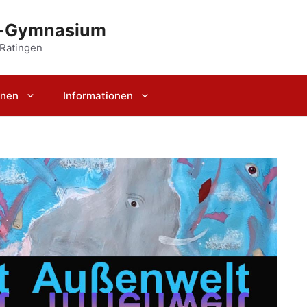
r-Gymnasium
 Ratingen
rnen
Informationen