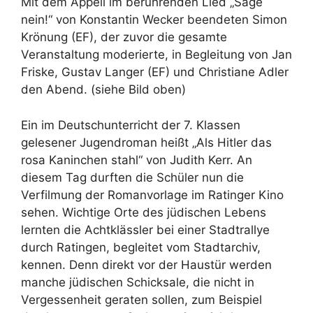
Mit dem Appell im berührenden Lied „Sage
nein!“ von Konstantin Wecker beendeten Simon
Krönung (EF), der zuvor die gesamte
Veranstaltung moderierte, in Begleitung von Jan
Friske, Gustav Langer (EF) und Christiane Adler
den Abend. (siehe Bild oben)
Ein im Deutschunterricht der 7. Klassen
gelesener Jugendroman heißt „Als Hitler das
rosa Kaninchen stahl“ von Judith Kerr. An
diesem Tag durften die Schüler nun die
Verfilmung der Romanvorlage im Ratinger Kino
sehen. Wichtige Orte des jüdischen Lebens
lernten die Achtklässler bei einer Stadtrallye
durch Ratingen, begleitet vom Stadtarchiv,
kennen. Denn direkt vor der Haustür werden
manche jüdischen Schicksale, die nicht in
Vergessenheit geraten sollen, zum Beispiel