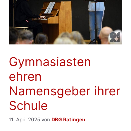
Gymnasiasten
ehren
Namensgeber ihrer
Schule
11. April 2025
von
DBG Ratingen