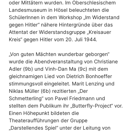
oder Mittätern wurden. Im Oberschlesischem
Landesmuseum in Hösel beleuchteten die
SchülerInnen in dem Workshop „Im Widerstand
gegen Hitler“ nähere Hintergründe über das
Attentat der Widerstandsgruppe „Kreisauer
Kreis“ gegen Hitler vom 20. Juli 1944.
„Von guten Mächten wunderbar geborgen“
wurde die Abendveranstaltung von Christiane
Adler (9b) und Vinh-Dan Ma (9c) mit dem
gleichnamigen Lied von Dietrich Bonhoeffer
stimmungsvoll eingeleitet. Marit Lenzing und
Niklas Müller (6b) rezitierten „Der
Schmetterling“ von Pavel Friedmann und
stellten dem Publikum ihr „Butterfly-Project“ vor.
Einen Höhepunkt bildeten die
Theateraufführungen der Gruppe
„Darstellendes Spiel“ unter der Leitung von