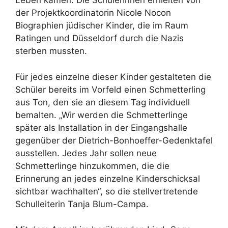
Leben kamen. Die SchülerInnen erhielten von
der Projektkoordinatorin Nicole Nocon
Biographien jüdischer Kinder, die im Raum
Ratingen und Düsseldorf durch die Nazis
sterben mussten.
Für jedes einzelne dieser Kinder gestalteten die
Schüler bereits im Vorfeld einen Schmetterling
aus Ton, den sie an diesem Tag individuell
bemalten. „Wir werden die Schmetterlinge
später als Installation in der Eingangshalle
gegenüber der Dietrich-Bonhoeffer-Gedenktafel
ausstellen. Jedes Jahr sollen neue
Schmetterlinge hinzukommen, die die
Erinnerung an jedes einzelne Kinderschicksal
sichtbar wachhalten“, so die stellvertretende
Schulleiterin Tanja Blum-Campa.