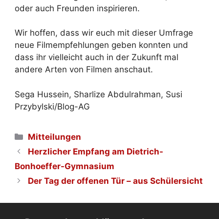
oder auch Freunden inspirieren.
Wir hoffen, dass wir euch mit dieser Umfrage
neue Filmempfehlungen geben konnten und
dass ihr vielleicht auch in der Zukunft mal
andere Arten von Filmen anschaut.
Sega Hussein, Sharlize Abdulrahman, Susi
Przybylski/Blog-AG
Kategorien
Mitteilungen
Herzlicher Empfang am Dietrich-
Bonhoeffer-Gymnasium
Der Tag der offenen Tür – aus Schülersicht