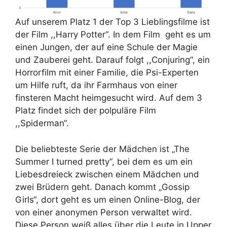
Auf unserem Platz 1 der Top 3 Lieblingsfilme ist
der Film ,,Harry Potter“. In dem Film geht es um
einen Jungen, der auf eine Schule der Magie
und Zauberei geht. Darauf folgt ,,Conjuring“, ein
Horrorfilm mit einer Familie, die Psi-Experten
um Hilfe ruft, da ihr Farmhaus von einer
finsteren Macht heimgesucht wird. Auf dem 3
Platz findet sich der polpuläre Film
,,Spiderman“.
Die beliebteste Serie der Mädchen ist „The
Summer I turned pretty“, bei dem es um ein
Liebesdreieck zwischen einem Mädchen und
zwei Brüdern geht. Danach kommt „Gossip
Girls“, dort geht es um einen Online-Blog, der
von einer anonymen Person verwaltet wird.
Diese Person weiß alles über die Leute in Upper