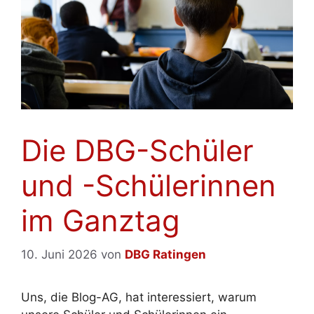
Die DBG-Schüler
und -Schülerinnen
im Ganztag
10. Juni 2026
von
DBG Ratingen
Uns, die Blog-AG, hat interessiert, warum