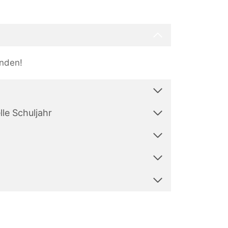
unden!
lle Schuljahr