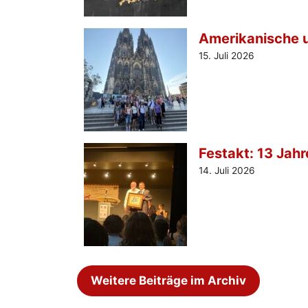
Amerikanische u
15. Juli 2026
Festakt: 13 Jah
14. Juli 2026
Weitere Beiträge im Archiv