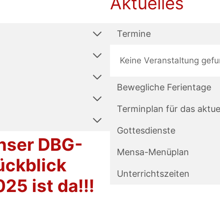
Aktuelles
Termine
Keine Veranstaltung gef
Bewegliche Ferientage
Terminplan für das aktue
Gottesdienste
nser DBG-
Mensa-Menüplan
ückblick
Unterrichtszeiten
25 ist da!!!