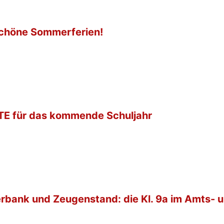
chöne Sommerferien!
E für das kommende Schuljahr
rbank und Zeugenstand: die Kl. 9a im Amts- 